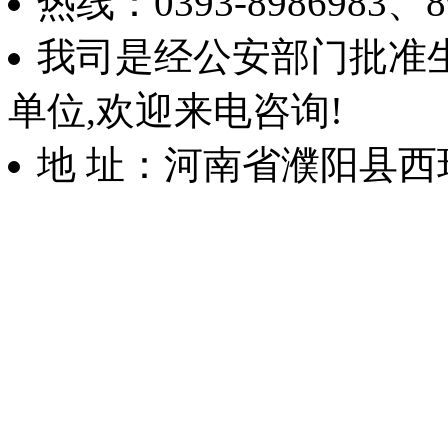
热线：0393-8986983、89
我司是经公安部门批准
单位,欢迎来电咨询!
地 址：河南省濮阳县西