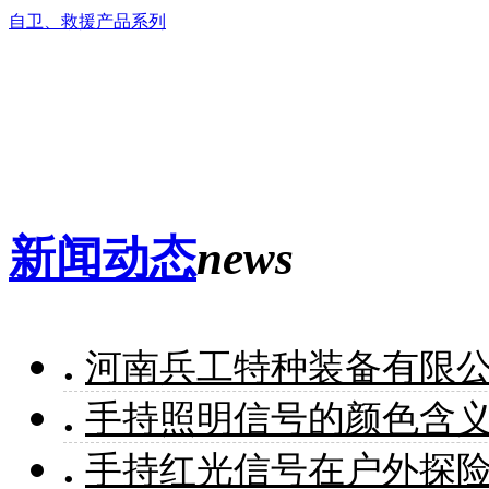
自卫、救援产品系列
新闻动态
news
.
河南兵工特种装备有限
.
手持照明信号的颜色含
.
手持红光信号在户外探