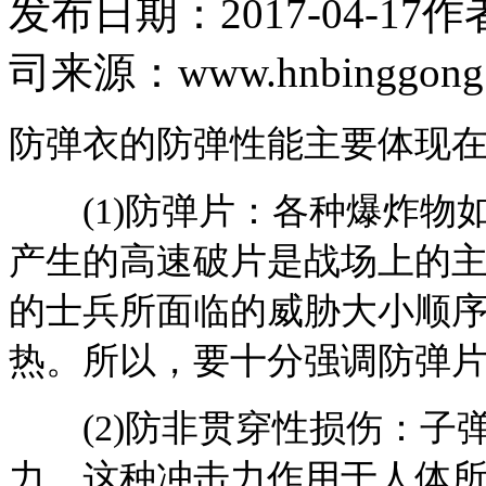
发布日期：2017-04-17
作
司
来源：www.hnbinggong
防弹衣的防弹性能主要体现
(1)防弹片：各种爆炸物
产生的高速破片是战场上的
的士兵所面临的威胁大小顺
热。所以，要十分强调防弹
(2)防非贯穿性损伤：子
力，这种冲击力作用于人体